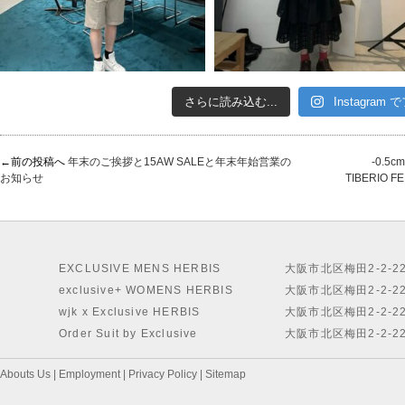
さらに読み込む...
Instagram
←前の投稿へ
年末のご挨拶と15AW SALEと年末年始営業の
-0.
お知らせ
TIBERIO
EXCLUSIVE MENS HERBIS
大阪市北区梅田2-2-2
exclusive+ WOMENS HERBIS
大阪市北区梅田2-2-2
wjk x Exclusive HERBIS
大阪市北区梅田2-2-2
Order Suit by Exclusive
大阪市北区梅田2-2-2
Abouts Us
|
Employment
|
Privacy Policy
|
Sitemap