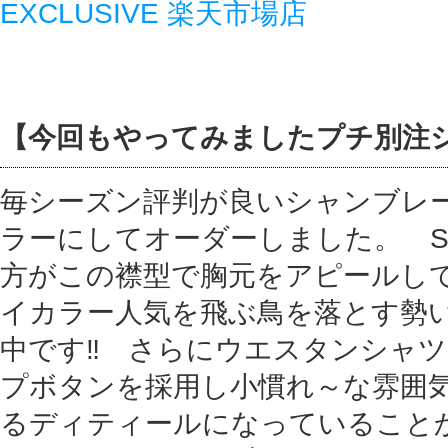
EXCLUSIVE 楽天市場店
【今回もやってみましたプチ別注
毎シーズン評判が良いシャンブレ
ラーにしてオーダーしました。 S
方がこの襟型で胸元をアピールし
イカラー人気を飛ぶ鳥を落とす勢
中です‼ さらにウエスタンシャ
プボタンを採用し小慣れ～な雰囲
るディティールになっていること