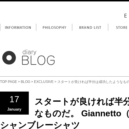
TOP PAGE
>
BLOG
>
EXCLUSIVE
> スタートが良ければ半分は成功したようなものだ。
17
スタートが良ければ半
January
なものだ。 Giannett
シャンブレーシャツ