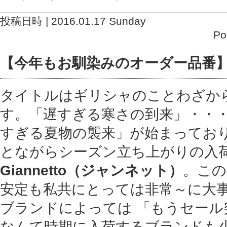
投稿日時 | 2016.01.17 Sunday
Po
【今年もお馴染みのオーダー品番
タイトルはギリシャのことわざか
す。「遅すぎる寒さの到来」・・
すぎる夏物の襲来」が始まってお
とながらシーズン立ち上がりの入
Giannetto（ジャンネット）
。この
安定も私共にとっては非常～に大
ブランドによっては 「もうセール
なんて時期に入荷するブランドも