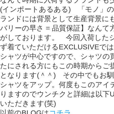
(インポートあるある) 「モノ」
ランドには背景として生産背景に
バリーの早さ = 品質保証】なん
がしております。 今回入荷した
ず着ていただけるEXCLUSIVEでは
シャツが中心ですので、シャツの
たにされる方にもこの時期からご
となります(＾＾) その中でもお
シャツをアップ。何度もこのアイ
りますのでウンチクと詳細は以下U
いただきます(笑)
以前のBLOGは
コチラ