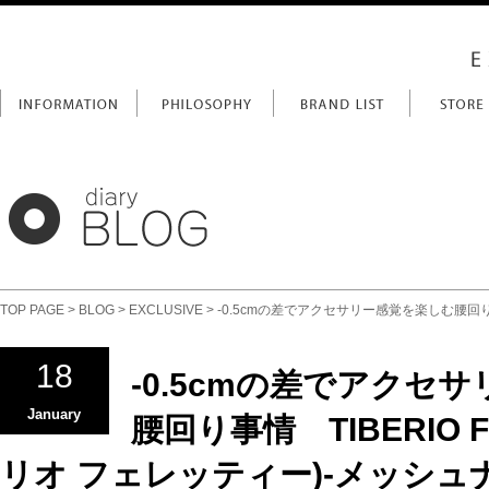
TOP PAGE
>
BLOG
>
EXCLUSIVE
> -0.5cmの差でアクセサリー感覚を楽しむ腰回り事
18
-0.5cmの差でアクセ
January
腰回り事情 TIBERIO F
リオ フェレッティー)-メッシュ