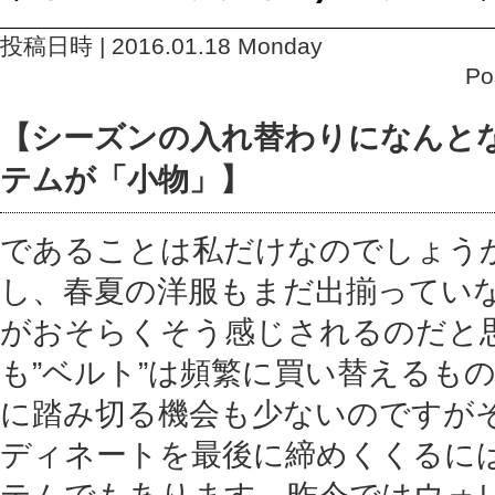
投稿日時 | 2016.01.18 Monday
Po
【シーズンの入れ替わりになんと
テムが「小物」】
であることは私だけなのでしょう
し、春夏の洋服もまだ出揃ってい
がおそらくそう感じされるのだと思
も”ベルト”は頻繁に買い替えるも
に踏み切る機会も少ないのですが
ディネートを最後に締めくくるに