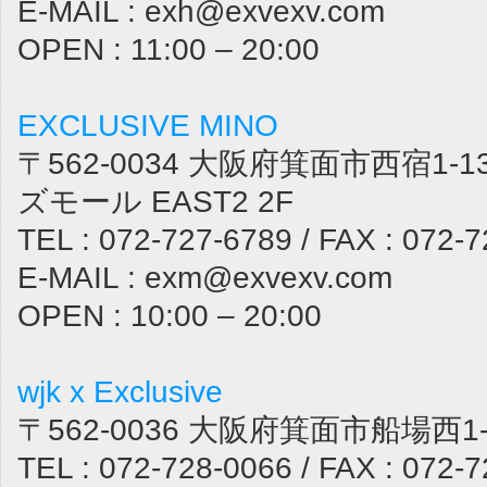
E-MAIL : exh@exvexv.com
OPEN : 11:00 – 20:00
EXCLUSIVE MINO
〒562-0034 大阪府箕面市西宿1-1
ズモール EAST2 2F
TEL : 072-727-6789 / FAX : 072-
E-MAIL : exm@exvexv.com
OPEN : 10:00 – 20:00
wjk x Exclusive
〒562-0036 大阪府箕面市船場西1-1
TEL : 072-728-0066 / FAX : 072-