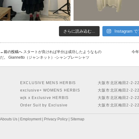
さらに読み込む...
Instagram
←前の投稿へ
スタートが良ければ半分は成功したようなもの
今年
だ。 Giannetto（ジャンネット）-シャンブレーシャツ
EXCLUSIVE MENS HERBIS
大阪市北区梅田2-2-2
exclusive+ WOMENS HERBIS
大阪市北区梅田2-2-2
wjk x Exclusive HERBIS
大阪市北区梅田2-2-2
Order Suit by Exclusive
大阪市北区梅田2-2-2
Abouts Us
|
Employment
|
Privacy Policy
|
Sitemap