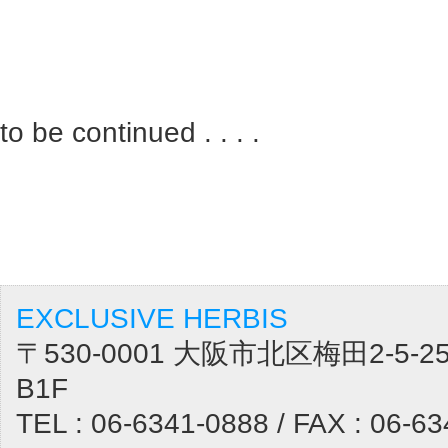
to be continued . . . .
EXCLUSIVE HERBIS
〒530-0001 大阪市北区梅田2-5
B1F
TEL : 06-6341-0888 / FAX : 06-6