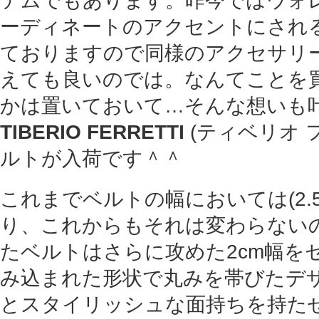
テムでもあります。昨今ではウォ
ーディネートのアクセントにされ
ておりますので同様のアクセサリ
えても良いのでは。なんてことを
かは置いておいて…そんな想いも
TIBERIO FERRETTI
(ティベリオ 
ルトが入荷です＾＾
これまでベルトの幅においては(2.
り、これからもそれは変わらない
たベルトはさらに攻めた2cm幅を
み込まれた形状で丸みを帯びたデ
とスタイリッシュな面持ちを持た