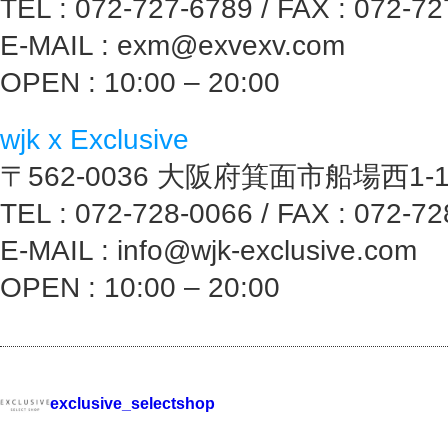
TEL : 072-727-6789 / FAX : 072-7
E-MAIL : exm@exvexv.com
OPEN : 10:00 – 20:00
wjk x Exclusive
〒562-0036 大阪府箕面市船場西1-1
TEL : 072-728-0066 / FAX : 072-7
E-MAIL : info@wjk-exclusive.com
OPEN : 10:00 – 20:00
exclusive_selectshop