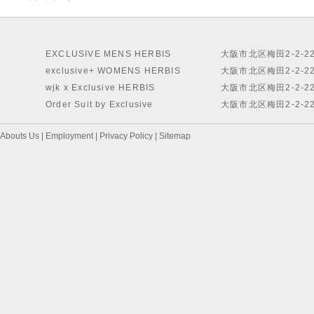
EXCLUSIVE MENS HERBIS
大阪市北区梅田2-2-2
exclusive+ WOMENS HERBIS
大阪市北区梅田2-2-2
wjk x Exclusive HERBIS
大阪市北区梅田2-2-2
Order Suit by Exclusive
大阪市北区梅田2-2-2
Abouts Us
|
Employment
|
Privacy Policy
|
Sitemap