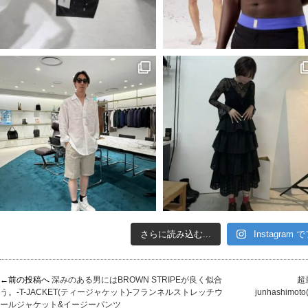
さらに読み込む...
Instagram
←前の投稿へ
深みのある男にはBROWN STRIPEが良く似合
超
う。-T-JACKET(ティージャケット)-フランネルストレッチウ
junhashim
ールジャケット&イージーパンツ