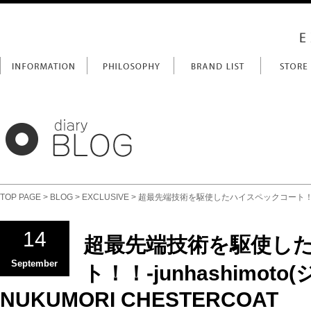
TOP PAGE
>
BLOG
>
EXCLUSIVE
> 超最先端技術を駆使したハイスペックコート！！-jun
14
超最先端技術を駆使し
September
ト！！-junhashimot
NUKUMORI CHESTERCOAT