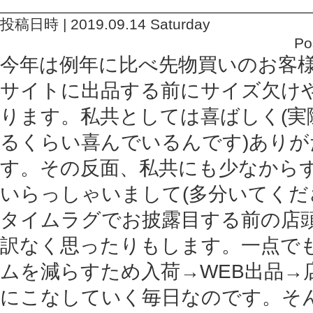
投稿日時 | 2019.09.14 Saturday
Po
今年は例年に比べ先物買いのお客様
サイトに出品する前にサイズ欠け
ります。私共としては喜ばしく(実
るくらい喜んでいるんです)あり
す。その反面、私共にも少なから
いらっしゃいまして(多分いてくだ
タイムラグでお披露目する前の店
訳なく思ったりもします。一点で
ムを減らすため入荷→WEB出品→
にこなしていく毎日なのです。そ