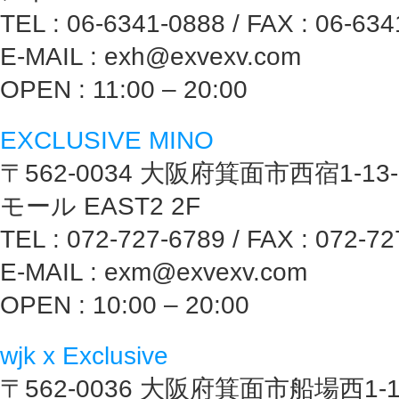
TEL : 06-6341-0888 / FAX : 06-63
E-MAIL : exh@exvexv.com
OPEN : 11:00 – 20:00
EXCLUSIVE MINO
〒562-0034 大阪府箕面市西宿1-1
モール EAST2 2F
TEL : 072-727-6789 / FAX : 072-7
E-MAIL : exm@exvexv.com
OPEN : 10:00 – 20:00
wjk x Exclusive
〒562-0036 大阪府箕面市船場西1-1