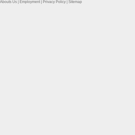
Abouts Us
|
Employment
|
Privacy Policy
|
Sitemap