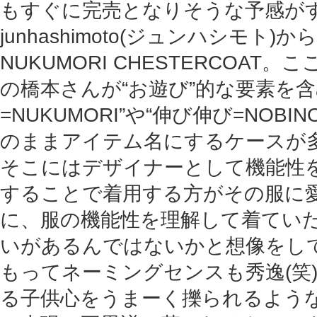
もすぐに完売となりそうな予感が
junhashimoto(ジュンハシモト
NUKUMORI CHESTERCOAT
の橋本さんが“お遊び”的な要素を
=NUKUMORI”や“伸び伸び=NOBI
のままアイテム名にするケースが
そこにはデザイナーとして機能性
することで着用する方がその服に
に、服の機能性を理解して着てい
いがあるんではないかと想像をし
もってネーミングセンスも秀逸(笑)
る子供心をうまーく擽られるよう