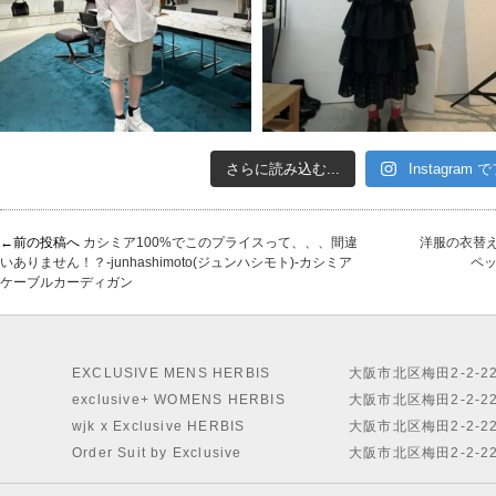
さらに読み込む...
Instagram
←前の投稿へ
カシミア100%でこのプライスって、、、間違
洋服の衣替え
いありません！？-junhashimoto(ジュンハシモト)-カシミア
ペッ
ケーブルカーディガン
EXCLUSIVE MENS HERBIS
大阪市北区梅田2-2-2
exclusive+ WOMENS HERBIS
大阪市北区梅田2-2-2
wjk x Exclusive HERBIS
大阪市北区梅田2-2-2
Order Suit by Exclusive
大阪市北区梅田2-2-2