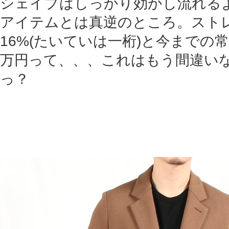
シェイプはしっかり効かし流れる
アイテムとは真逆のところ。スト
16%(たいていは一桁)と今までの
万円って、、、これはもう間違い
っ？