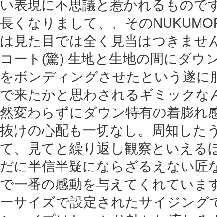
い表現に不思議と惹かれるもので
長くなりまして、、そのNUKUMO
は見た目では全く見当はつきませ
コート(驚) 生地と生地の間にダウン
をボンディングさせたという遂に
で来たかと思わされるギミックな
然変わらずにダウン特有の着膨れ
抜けの心配も一切なし。周知した
て、見てと繰り返し観察といえる
だに半信半疑にならざるえない匠
で一番の感動を与えてくれています
ーサイズで設定されたサイジング