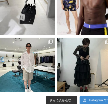
さらに読み込む...
Instagram