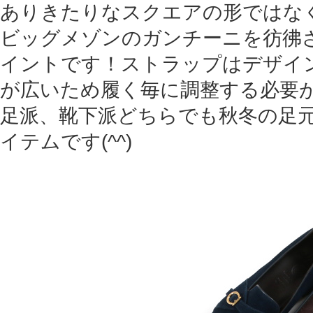
ありきたりなスクエアの形ではな
ビッグメゾンのガンチーニを彷彿
イントです！ストラップはデザイ
が広いため履く毎に調整する必要が
足派、靴下派どちらでも秋冬の足
イテムです(^^)