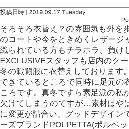
投稿日時 | 2019.09.17 Tuesday
Po
そろそろ衣替え？の雰囲気も外を
のコートや今をときめくレザージ
織られている方もチラホラ。負け
EXCLUSIVEスタッフも店内の
冬の戦闘服に衣替えしております
できているところで同時に足元の
ころです。真冬ですら素足派の私
欠けてしまうのですが…素材はや
に変更が請合い。グッドデザイン
ーズブランドPOLPETTA(ポルペ