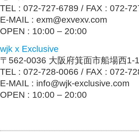
TEL : 072-727-6789 / FAX : 072-7
E-MAIL : exm@exvexv.com
OPEN : 10:00 – 20:00
wjk x Exclusive
〒562-0036 大阪府箕面市船場西1-1
TEL : 072-728-0066 / FAX : 072-7
E-MAIL : info@wjk-exclusive.com
OPEN : 10:00 – 20:00