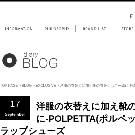
TOP PAGE
>
BLOG
>
EXCLUSIVE
> 洋服の衣替えに加え靴の衣替えもご一緒に-POL
17
洋服の衣替えに加え靴
September
に-POLPETTA(ポル
ラップシューズ