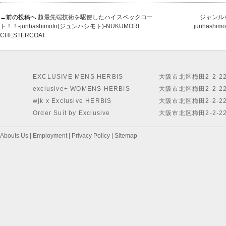
←前の投稿へ
超最先端技術を駆使したハイスペックコー
ジャンル
ト！！-junhashimoto(ジュンハシモト)-NUKUMORI
junhashi
CHESTERCOAT
EXCLUSIVE MENS HERBIS
大阪市北区梅田2-2-2
exclusive+ WOMENS HERBIS
大阪市北区梅田2-2-2
wjk x Exclusive HERBIS
大阪市北区梅田2-2-2
Order Suit by Exclusive
大阪市北区梅田2-2-2
Abouts Us
|
Employment
|
Privacy Policy
|
Sitemap