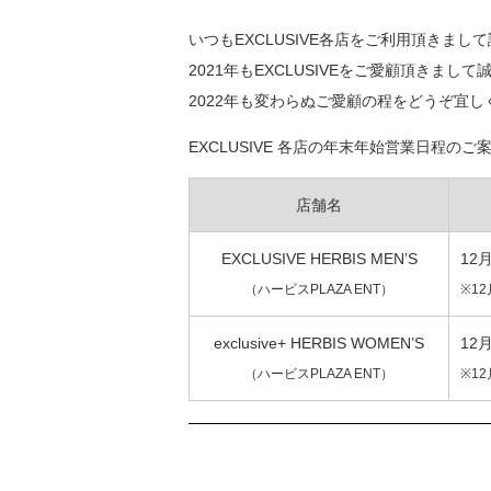
いつもEXCLUSIVE各店をご利用頂きま
2021年もEXCLUSIVEをご愛顧頂きま
2022年も変わらぬご愛顧の程をどうぞ宜
EXCLUSIVE 各店の年末年始営業日程の
店舗名
EXCLUSIVE HERBIS MEN’S
12
（ハービスPLAZA ENT）
※1
exclusive+ HERBIS WOMEN’S
12
（ハービスPLAZA ENT）
※1