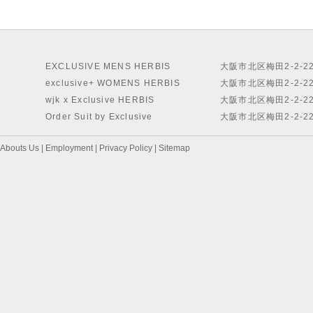
EXCLUSIVE MENS HERBIS
大阪市北区梅田2-2-2
exclusive+ WOMENS HERBIS
大阪市北区梅田2-2-2
wjk x Exclusive HERBIS
大阪市北区梅田2-2-2
Order Suit by Exclusive
大阪市北区梅田2-2-2
Abouts Us
|
Employment
|
Privacy Policy
|
Sitemap