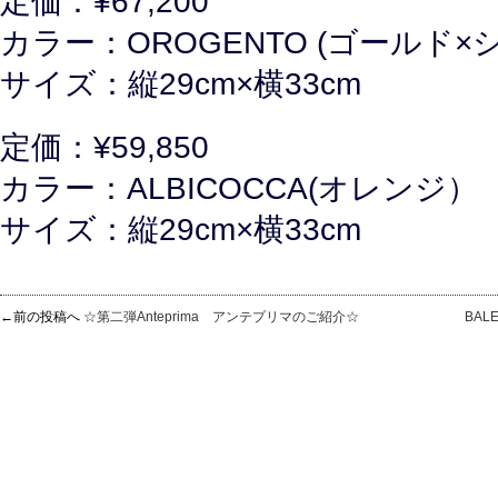
定価：¥67,200
カラー：OROGENTO (ゴールド×
サイズ：縦29cm×横33cm
定価：¥59,850
カラー：ALBICOCCA(オレンジ）
サイズ：縦29cm×横33cm
←前の投稿へ
☆第二弾Anteprima アンテプリマのご紹介☆
BAL