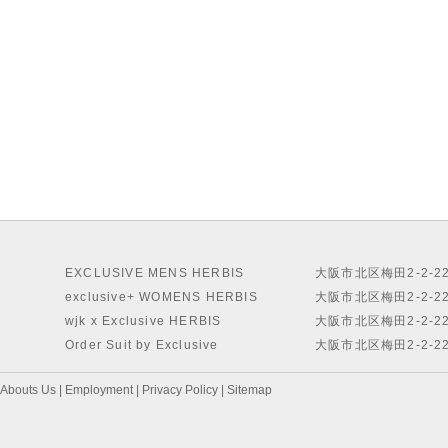
EXCLUSIVE MENS HERBIS
大阪市北区梅田2-2-2
exclusive+ WOMENS HERBIS
大阪市北区梅田2-2-2
wjk x Exclusive HERBIS
大阪市北区梅田2-2-2
Order Suit by Exclusive
大阪市北区梅田2-2-2
Abouts Us
|
Employment
|
Privacy Policy
|
Sitemap