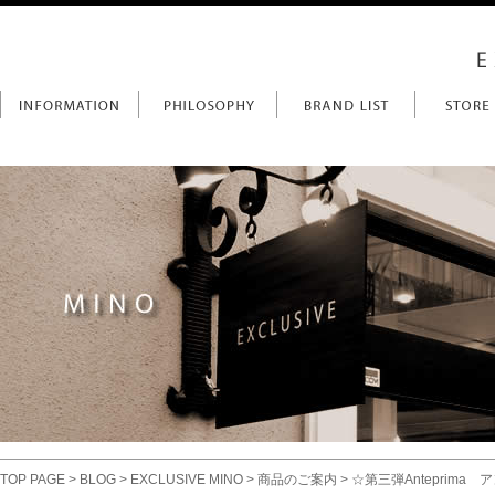
TOP PAGE
>
BLOG
>
EXCLUSIVE MINO
>
商品のご案内
> ☆第三弾Anteprim