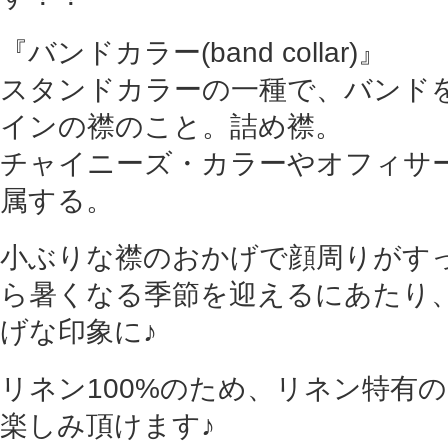
『バンドカラー(band collar)』
スタンドカラーの一種で、バンド
インの襟のこと。詰め襟。
チャイニーズ・カラーやオフィサ
属する。
小ぶりな襟のおかげで顔周りがす
ら暑くなる季節を迎えるにあたり
げな印象に♪
リネン100%のため、リネン特有
楽しみ頂けます♪