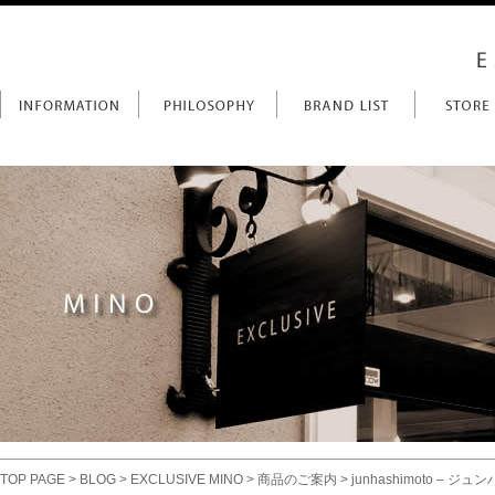
TOP PAGE
>
BLOG
>
EXCLUSIVE MINO
>
商品のご案内
> junhashimoto – ジュン