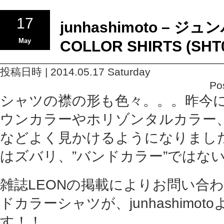
17
junhashimoto – ジ
May
COLLOR SHIRTS (SHT0
投稿日時 | 2014.05.17 Saturday
Po
シャツの襟の形も色々。。。昨今
ウンカラーやホリゾンタルカラー
などよく見かけるようになりまし
はズバリ、”バンドカラー”ではな
雑誌LEONの掲載によりお問い合
ドカラーシャツが、junhashimo
す！！