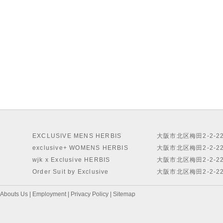
EXCLUSIVE MENS HERBIS
大阪市北区梅田2-2-2
exclusive+ WOMENS HERBIS
大阪市北区梅田2-2-2
wjk x Exclusive HERBIS
大阪市北区梅田2-2-2
Order Suit by Exclusive
大阪市北区梅田2-2-2
Abouts Us
|
Employment
|
Privacy Policy
|
Sitemap