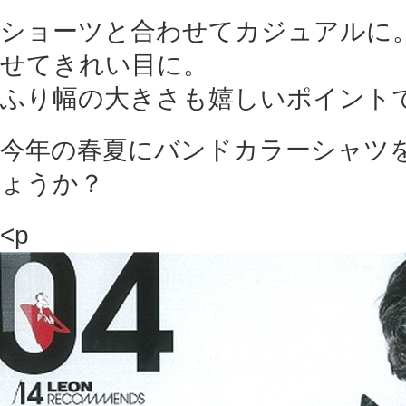
ショーツと合わせてカジュアルに
せてきれい目に。
ふり幅の大きさも嬉しいポイント
今年の春夏にバンドカラーシャツ
ょうか？
<p