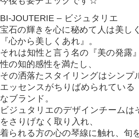
今後も要チェックです☆
BI-JOUTERIE – ビジュタリエ
宝石の輝きを心に秘めて人は美し
『心から美しくあれ』。
それは知性と言う名の『美の発露
性の知的感性を満たし、
その洒落たスタイリングはシンプ
エッセンスがちりばめられている「CO
なブランド。
ビジュタリエのデザインチームは
をさりげなく取り入れ、
着られる方の心の琴線に触れ、旬