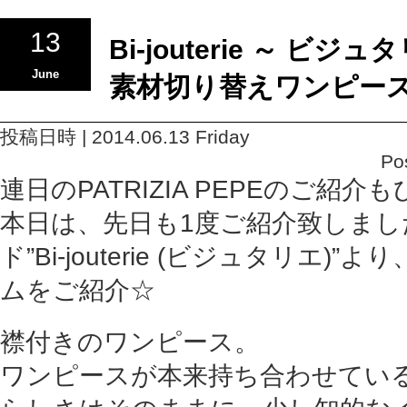
13
Bi-jouterie ～ ビジ
June
素材切り替えワンピース (B
投稿日時 | 2014.06.13 Friday
Po
連日のPATRIZIA PEPEのご紹介
本日は、先日も1度ご紹介致しまし
ド”Bi-jouterie (ビジュタリエ)
ムをご紹介☆
襟付きのワンピース。
ワンピースが本来持ち合わせてい