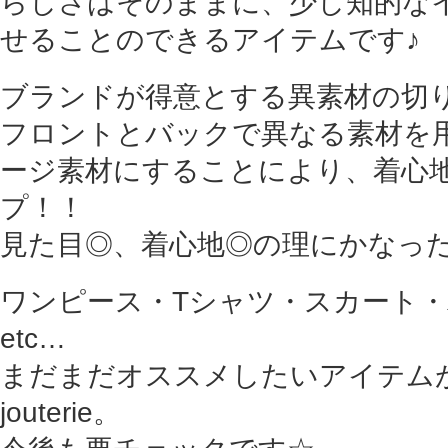
らしさはそのままに、少し知的な
せることのできるアイテムです♪
ブランドが得意とする異素材の切
フロントとバックで異なる素材を
ージ素材にすることにより、着心
プ！！
見た目◎、着心地◎の理にかなったデ
ワンピース・Tシャツ・スカート
etc…
まだまだオススメしたいアイテムが
jouterie。