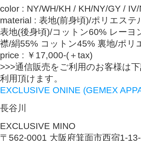
color : NY/WH/KH / KH/NY/GY / IV
material : 表地(前身頃)/ポリエステ
表地(後身頃)/コットン60% レーヨ
襟/絹55% コットン45% 裏地/ポリ
price : ￥17,000-(＋tax)
>>>通信販売をご利用のお客様は
利用頂けます。
EXCLUSIVE ONINE (GEMEX AP
長谷川
EXCLUSIVE MINO
〒562-0001 大阪府箕面市西宿1-1