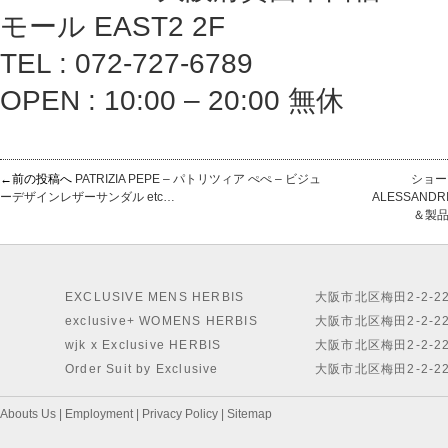
モール EAST2 2F
TEL : 072-727-6789
OPEN : 10:00 – 20:00 無休
←前の投稿へ
PATRIZIA PEPE – パトリツィア ぺぺ – ビジュ
ショーツ
ーデザインレザーサンダル etc…
ALESSAND
＆製
EXCLUSIVE MENS HERBIS
大阪市北区梅田2-2-2
exclusive+ WOMENS HERBIS
大阪市北区梅田2-2-2
wjk x Exclusive HERBIS
大阪市北区梅田2-2-2
Order Suit by Exclusive
大阪市北区梅田2-2-2
Abouts Us
|
Employment
|
Privacy Policy
|
Sitemap