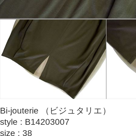
Bi-jouterie （ビジュタリエ）
style : B14203007
size : 38