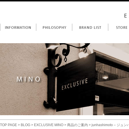
TOP PAGE
>
BLOG
>
EXCLUSIVE MINO
>
商品のご案内
> junhashimoto – ジュン