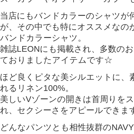
当店にもバンドカラーのシャツが
が、その中でも特にオススメなのが、ju
バンドカラーシャツ。
雑誌LEONにも掲載され、多数の
ておりましたアイテムです☆
ほど良くピタな美シルエットに、
れるリネン100%。
美しいVゾーンの開きは首周りを
れ、セクシーさをアピールできます
どんなパンツとも相性抜群のNAV