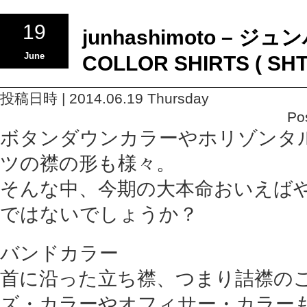
19
junhashimoto – ジ
June
COLLOR SHIRTS ( SHT
投稿日時 | 2014.06.19 Thursday
Po
ボタンダウンカラーやホリゾンタ
ツの襟の形も様々。
そんな中、今期の大本命おいえば
ではないでしょうか？
バンドカラー
首に沿った立ち襟、つまり詰襟の
ズ・カラーやオフィサー・カラー