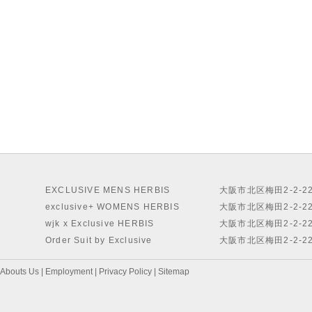
EXCLUSIVE MENS HERBIS
大阪市北区梅田2-2-2
exclusive+ WOMENS HERBIS
大阪市北区梅田2-2-2
wjk x Exclusive HERBIS
大阪市北区梅田2-2-2
Order Suit by Exclusive
大阪市北区梅田2-2-2
Abouts Us
|
Employment
|
Privacy Policy
|
Sitemap