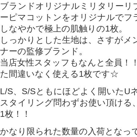
ブランドオリジナルミリタリーリブと
ーピマコットンをオリジナルでフ
しなやかで極上の肌触りの1枚。
しっかりとした生地は、さすがメ
ナーの監修ブランド。
当店女性スタッフもなんと全員！
た間違いなく使える1枚です☆
L/S、S/Sともにほどよく開いたU
スタイリング問わずお使い頂ける
1枚！！
かなり限られた数量の入荷となっ