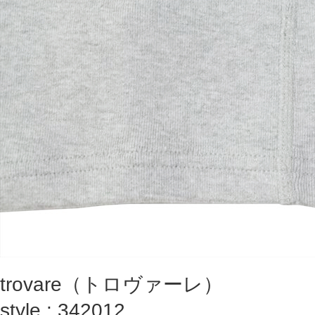
trovare（トロヴァーレ）
style : 342012