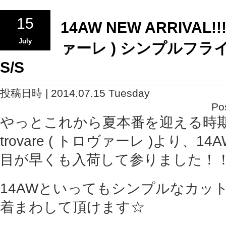
15
14AW NEW ARRIVAL!!!
July
ァーレ ) シンプルフライ
S/S
投稿日時 | 2014.07.15 Tuesday
Po
やっとこれから夏本番を迎える時
trovare ( トロヴァーレ )より、
目が早くも入荷して参りました！
14AWといってもシンプルなカッ
着まわして頂けます☆