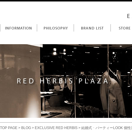
TOP PAGE
>
BLOG
>
EXCLUSIVE RED HERBIS
> 結婚式 ･ パーティーLOOK 個性