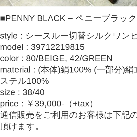
■PENNY BLACK – ペニーブラック
style : シースルー切替シルクワン
model : 39712219815
color : 80/BEIGE, 42/GREEN
material : (本体)絹100% (一部分
ステル100%
size : 38/40
price : ￥39,000-（+tax）
通信販売をご利用のお客様は下記
頂けます。