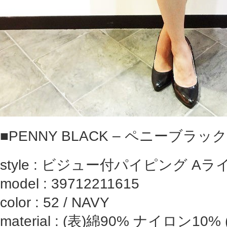
■PENNY BLACK – ペニーブラック
style : ビジュー付パイピング 
model : 39712211615
color : 52 / NAVY
material : (表)綿90% ナイロン10%