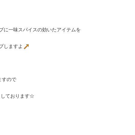
ブに一味スパイスの効いたアイテムを
プしますよ
ますので
ちしております☆