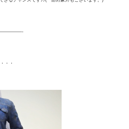
—————-
は・・・