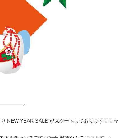
—————-
日より NEW YEAR SALE がスタートしております！！☆
できるチャンスです♪♪(一部対象外もございます。)