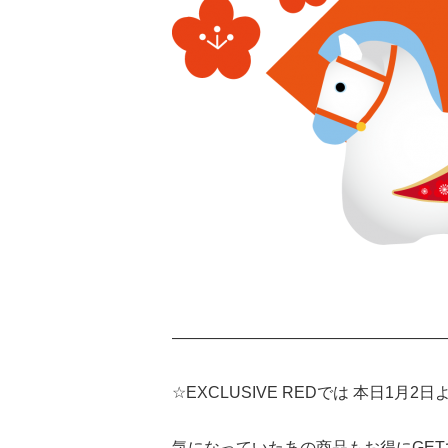
—————————————————
☆EXCLUSIVE REDでは 本日1月2
気になっていたあの商品もお得にGET