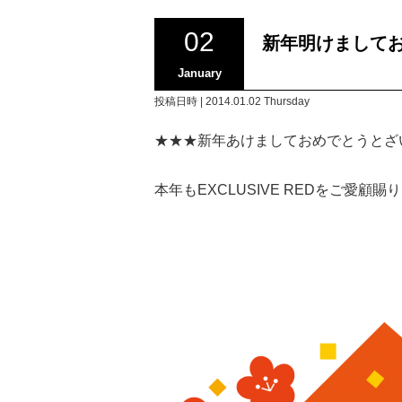
02
新年明けまして
January
投稿日時 | 2014.01.02 Thursday
★★★新年あけましておめでとうとざ
本年もEXCLUSIVE REDをご愛