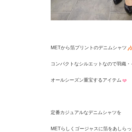
METから箔プリントのデニムシャツ
コンパクトなシルエットなので羽織・
オールシーズン重宝するアイテム
定番カジュアルなデニムシャツを
METらしくゴージャスに箔をあしら