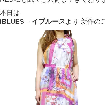
本日は
iBLUES – イブルース
より 新作の