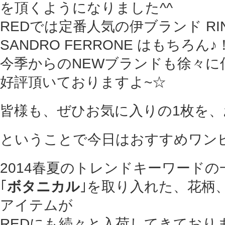
を頂くようになりました^^
REDでは定番人気の伊ブランド RINA
SANDRO FERRONE はもちろん♪
今季からのNEWブランドも徐々に
好評頂いておりますよ~☆
皆様も、ぜひお気に入りの1枚を、
ということで今日はおすすめワン
2014春夏のトレンドキーワード
｢
ボタニカル
｣を取り入れた、花柄
アイテムが
REDにも続々と入荷してきており