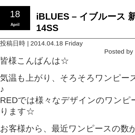
18
iBLUES – イブルー
April
14SS
投稿日時 | 2014.04.18 Friday
Posted b
皆様こんばんは☆
気温も上がり、そろそろワンピー
♪
REDでは様々なデザインのワンピ
ります☆
お客様から、最近ワンピースの数が