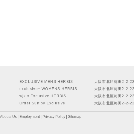
EXCLUSIVE MENS HERBIS
大阪市北区梅田2-2-2
exclusive+ WOMENS HERBIS
大阪市北区梅田2-2-2
wjk x Exclusive HERBIS
大阪市北区梅田2-2-2
Order Suit by Exclusive
大阪市北区梅田2-2-2
Abouts Us
|
Employment
|
Privacy Policy
|
Sitemap