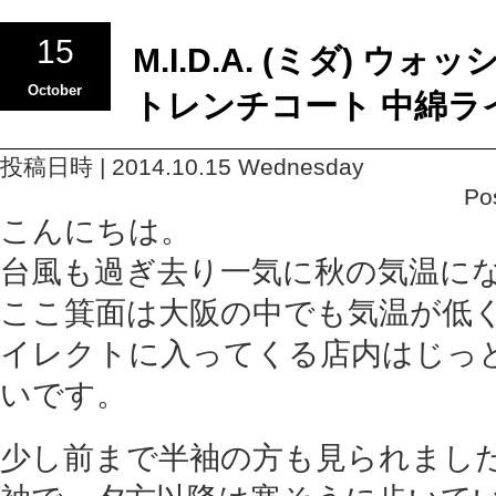
15
M.I.D.A. (ミダ) 
October
トレンチコート 中綿ラ
投稿日時 | 2014.10.15 Wednesday
Po
こんにちは。
台風も過ぎ去り一気に秋の気温に
ここ箕面は大阪の中でも気温が低
イレクトに入ってくる店内はじっ
いです。
少し前まで半袖の方も見られまし