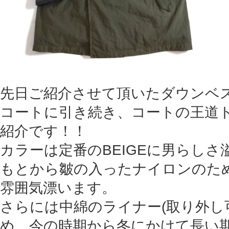
先日ご紹介させて頂いたダウンベ
コートに引き続き、コートの王道
紹介です！！
カラーは定番のBEIGEに男らしさ溢
もとから皺の入ったナイロンのた
雰囲気漂います。
さらには中綿のライナー(取り外し
め、今の時期から冬にかけて長い