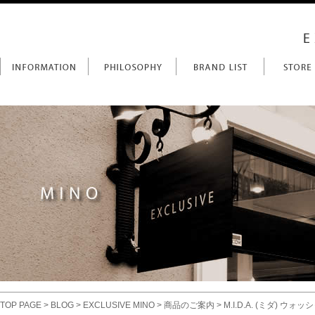
TOP PAGE
>
BLOG
>
EXCLUSIVE MINO
>
商品のご案内
> M.I.D.A. (ミダ)