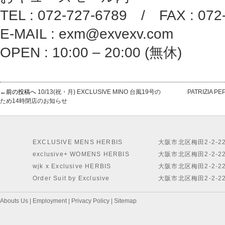
TEL : 072-727-6789 / FAX : 072
E-MAIL : exm@exvexv.com
OPEN : 10:00 – 20:00 (無休)
←前の投稿へ
10/13(祝・月) EXCLUSIVE MINO 台風19号の
PATRIZIA
ため14時閉店のお知らせ
EXCLUSIVE MENS HERBIS
大阪市北区梅田2-2-2
exclusive+ WOMENS HERBIS
大阪市北区梅田2-2-2
wjk x Exclusive HERBIS
大阪市北区梅田2-2-2
Order Suit by Exclusive
大阪市北区梅田2-2-2
Abouts Us
|
Employment
|
Privacy Policy
|
Sitemap