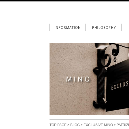
TOP PAGE
>
BLOG
>
EXCLUSIVE MINO
> PATR