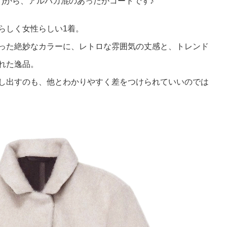
ア ペペ )から、アルパカ混のあったかコートです♪
らしく女性らしい1着。
った絶妙なカラーに、レトロな雰囲気の丈感と、トレンド
れた逸品。
し出すのも、他とわかりやすく差をつけられていいのでは