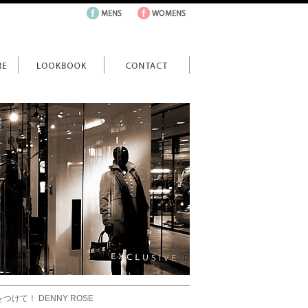
て！ DENNY ROSE