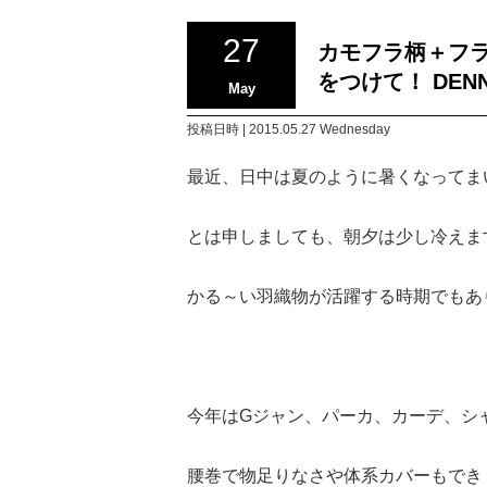
27
カモフラ柄＋フ
をつけて！ DENN
May
投稿日時 | 2015.05.27 Wednesday
最近、日中は夏のように暑くなってま
とは申しましても、朝夕は少し冷えま
かる～い羽織物が活躍する時期でもあ
今年はGジャン、パーカ、カーデ、シ
腰巻で物足りなさや体系カバーもでき