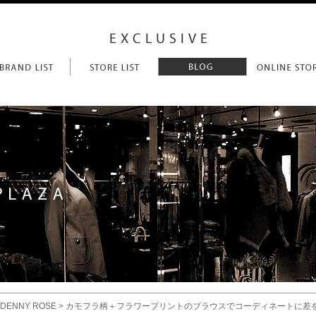
DENNY ROSE
> カモフラ柄＋フラワープリントのブラウスでコーディネートに差をつけ