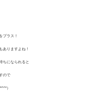
をプラス！
もありますよね！
持ちになられると
すので
^^*）