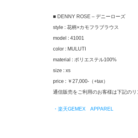
■ DENNY ROSE – デニーローズ
style : 花柄×カモフラブラウス
model : 41001
color : MULUTI
material : ポリエステル100%
size : xs
price : ￥27,000-（+tax）
通信販売をご利用のお客様は下記のリ
・楽天GEMEX APPAREL