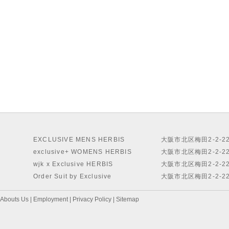
EXCLUSIVE MENS HERBIS
大阪市北区梅田2-2-2
exclusive+ WOMENS HERBIS
大阪市北区梅田2-2-2
wjk x Exclusive HERBIS
大阪市北区梅田2-2-2
Order Suit by Exclusive
大阪市北区梅田2-2-2
Abouts Us
|
Employment
|
Privacy Policy
|
Sitemap