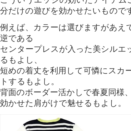
分だけの遊びを効かせたいものです
例えば、カラーは選びますがあえ
逆である
センタープレスが入った美シルエ
るもよし、
短めの着丈を利用して可憐にスカ
トするもよし。
背面のボーダー活かしで春夏同様
効かせた肩がけで魅せるもよし。