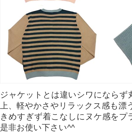
ジャケットとは違いシワにならず
上、軽やかさやリラックス感も漂
きめすぎず着こなしにヌケ感をプ
是非お使い下さい^^