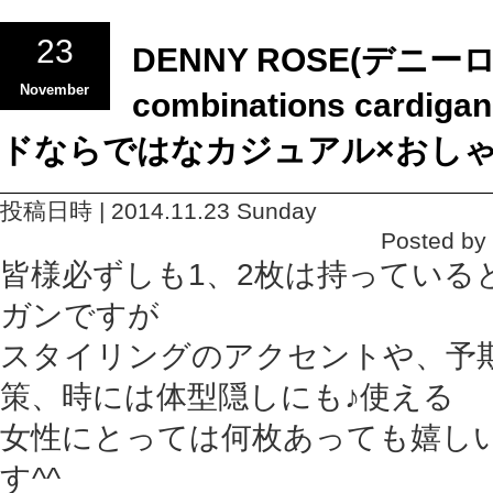
23
DENNY ROSE(デニーロ
November
combinations card
ドならではなカジュアル×おし
投稿日時 | 2014.11.23 Sunday
Posted b
皆様必ずしも1、2枚は持っている
ガンですが
スタイリングのアクセントや、予
策、時には体型隠しにも♪使える
女性にとっては何枚あっても嬉し
す^^